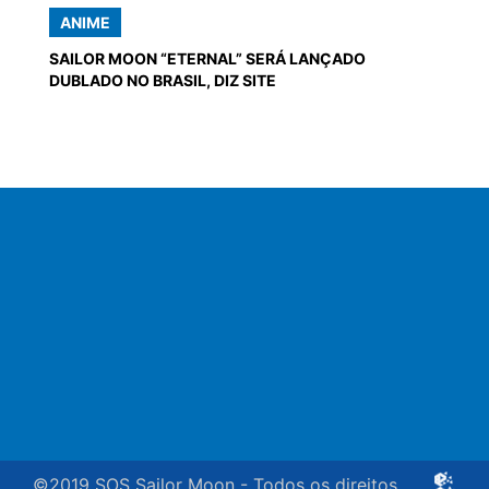
ANIME
SAILOR MOON “ETERNAL” SERÁ LANÇADO
DUBLADO NO BRASIL, DIZ SITE
©2019 SOS Sailor Moon - Todos os direitos